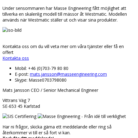
Under sensommaren har Masse Engineering fått möjlighet att
tillverka en skalenlig modell till mässor åt Westmatic. Modellen
används när Westmatic ställer ut och visar sina produkter.
Kontakta oss om du vill veta mer om våra tjänster eller få en
offert
Kontakta oss
Mobil: +46 (0)703-79 80 80
E-post:
mats.jansson@masseengineering.com
Skype: Masse0703798080
Mats Jansson CEO / Senior Mechanical Engineer
Vittrans Väg 7
SE-653 45 Karlstad
Har ni frågor, skicka gärna ett meddelande eller ring så
återkommer vi till er så fort vi kan.